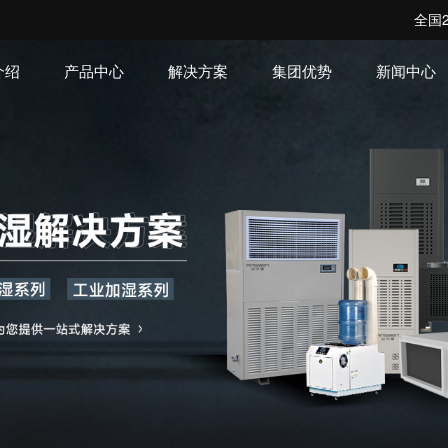
全国2
介绍
产品中心
解决方案
集团优势
新闻中心
机房空调系列
洁净空调系列
转轮除湿系
解决方案
企业动态
企业文化
发展历程
工程案
常见问