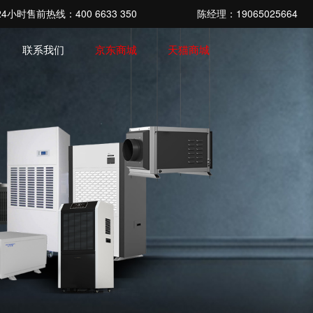
4小时售前热线：400 6633 350
陈经理：19065025664
联系我们
京东商城
天猫商城
列
除湿加湿系列
工业加湿系列
例
题
联系我们