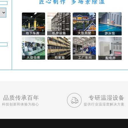
品质传承百年
专研温湿设备
科技创新和体验为核心
提供行业温湿度解决方案