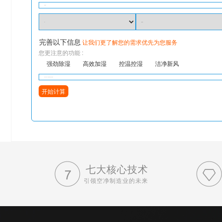
完善以下信息
让我们更了解您的需求优先为您服务
您更注意的功能 :
强劲除湿
高效加湿
控温控湿
洁净新风
开始计算
七大核心技术
引领空净制造业的未来