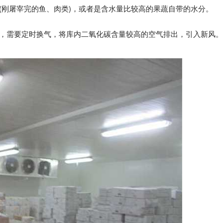
(刚屠宰完的鱼、肉类)，或者是含水量比较高的果蔬自带的水分。
时，需要定时换气，将库内二氧化碳含量较高的空气排出，引入新风。