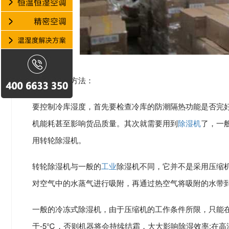
冷库除湿的方法：
要控制冷库湿度，首先要检查冷库的防潮隔热功能是否完
机能耗甚至影响货品质量。其次就需要用到
除湿机
了，一
用转轮除湿机。
转轮除湿机与一般的
工业
除湿机不同，它并不是采用压缩
对空气中的水蒸气进行吸附，再通过热空气将吸附的水带
一般的冷冻式除湿机，由于压缩机的工作条件所限，只能在
于-5℃，否则机器将会持续结霜，大大影响除湿效率;在