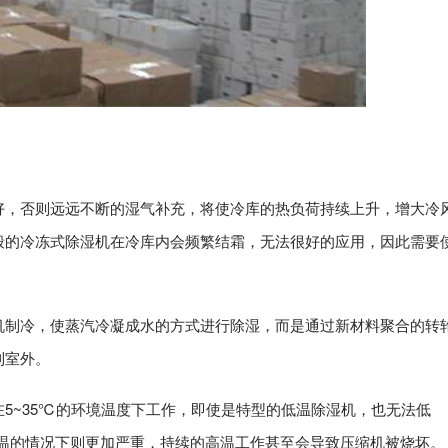
好，否则远远不断的湿气补充，将使冷库的热负荷持续上升，增大冷
般的冷冻式除湿机在冷库内会频繁结霜，无法很好的应用，因此需要
机制冷，使蒸汽冷凝成水的方式进行除湿，而是通过新材料聚合的转
到室外。
5~35℃的环境温度下工作，即使是特型的低温除湿机，也无法低
高温的情况下则更加严重，持续的高温工作甚至会导致压缩机被烧坏。