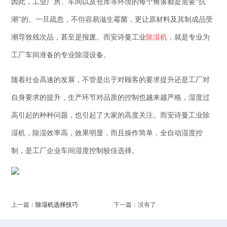
因此，工业厂房、车间以及仓库等环境的每个角落都是需要“抗
潮”的。一旦疏忽，不但容易滋生霉菌，更让原材料及其制成品受
潮导致残次品，甚至是报废。而安诗曼工业
除湿机
，就是专业为
工厂车间准备的专业除湿设备。
随着社会高速的发展，不管是出于对顾客的要求提升还是工厂对
自身要求的提升，生产环节对品质的控制也越来越严格，湿度过
高引起的种种问题，也引起了大家的高度关注。而安诗曼工业除
湿机，除湿效率高，效果明显，而且操作简单，全自动湿度控
制，是工厂企业车间湿度控制较佳选择。
上一篇：
除湿机选择技巧
下一篇：没有了