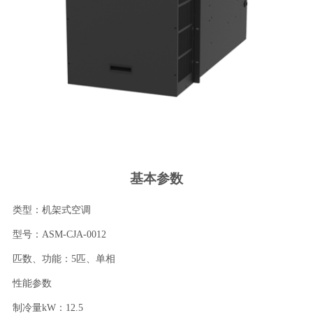
基本参数
类型：机架式空调
型号：ASM-CJA-0012
匹数、功能：5匹、单相
性能参数
制冷量kW：12.5