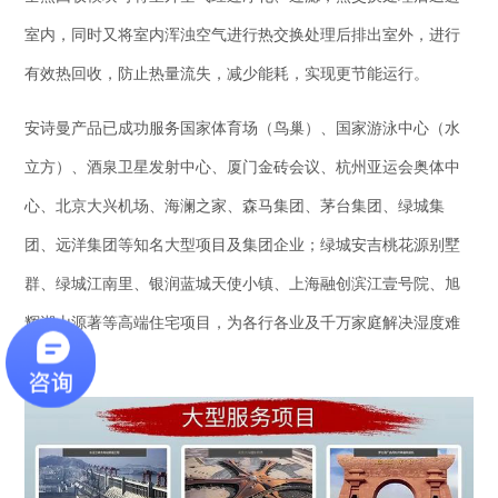
室内，同时又将室内浑浊空气进行热交换处理后排出室外，进行
有效热回收，防止热量流失，减少能耗，实现更节能运行。
安诗曼产品已成功服务国家体育场（鸟巢）、国家游泳中心（水
立方）、酒泉卫星发射中心、厦门金砖会议、杭州亚运会奥体中
心、北京大兴机场、海澜之家、森马集团、茅台集团、绿城集
团、远洋集团等知名大型项目及集团企业；绿城安吉桃花源别墅
群、绿城江南里、银润蓝城天使小镇、上海融创滨江壹号院、旭
辉湖山源著等高端住宅项目，为各行各业及千万家庭解决湿度难
题。