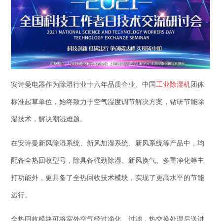
安诗曼电器作为除湿行业十六年品质企业、中国
工业
除湿机
团体
标准起草单位，始终致力于空气湿度调节解决方案，钻研节能除
湿技术，解决潮湿难题。
在安诗曼新风除湿系统、新风加湿系统、新风系统等产品中，均
配备全热回收型号，除具备强劲除湿、新风换气、多重净化等主
打功能外，更具备了全热回收技术模块，实现了更高水平的节能
运行。
全热回收模块可将室外空气经过净化、过滤，热交换处理后送进