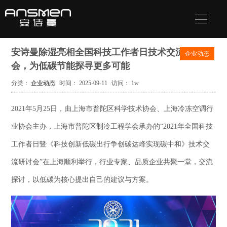
安诗曼除湿亮相全国科技工作者日技术交流研讨
企业动态
会，为低碳节能探寻更多可能
分类：
企业动态
时间： 2025-09-11
访问： 1w
2021年5月25日，由上海市普陀区科学技术协会、上海冷冻空调行
业协会主办，上海市普陀区制冷工程学会承办的“2021年全国科技
工作者日暨《科技创新低碳出行争创碳达峰实现碳中和》技术交
流研讨会”在上海顺利举行，行业专家、品质企业共聚一堂，交流
探讨，以低碳为核心提出自己的建议与方案。